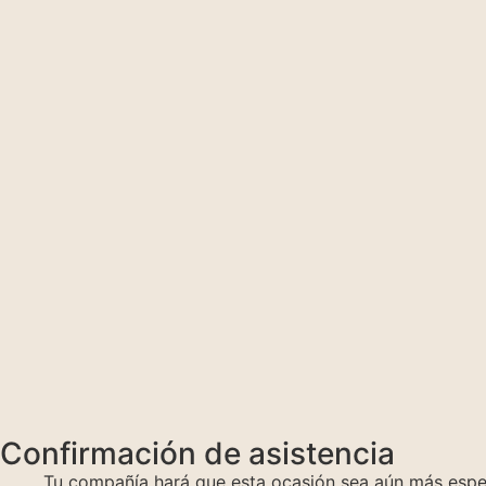
Confirmación de asistencia
Tu compañía hará que esta ocasión sea aún más especia