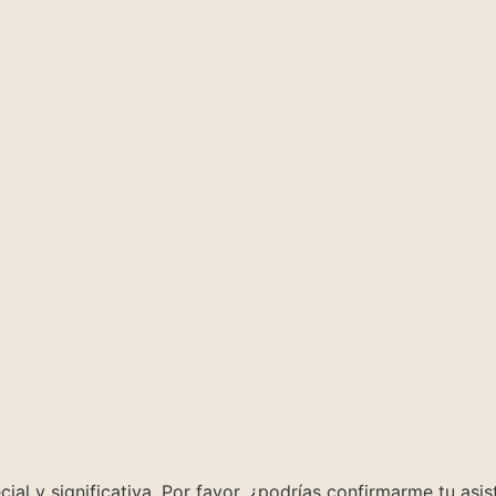
l y significativa. Por favor, ¿podrías confirmarme tu asis