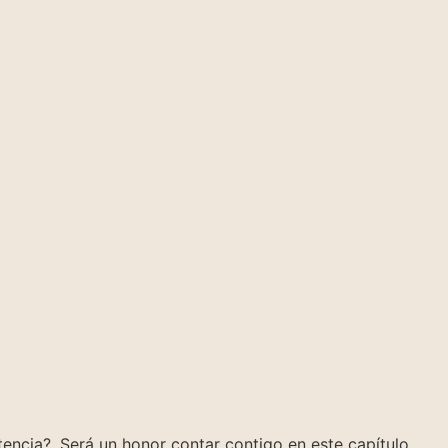
tencia?. Será un honor contar contigo en este capítulo