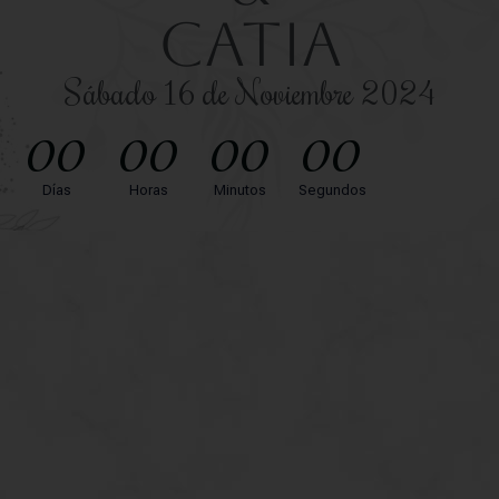
Catia
Sábado 16 de Noviembre 2024
00
00
00
00
Días
Horas
Minutos
Segundos