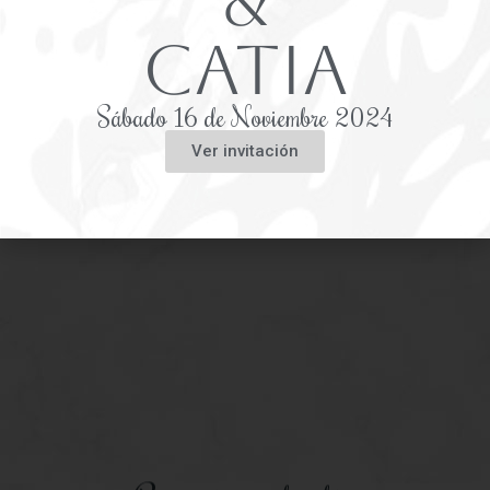
&
Catia
Sábado 16 de Noviembre 2024
Ver invitación