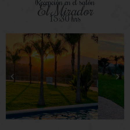
Recepción en el salón
El Mirador
15:30 hrs