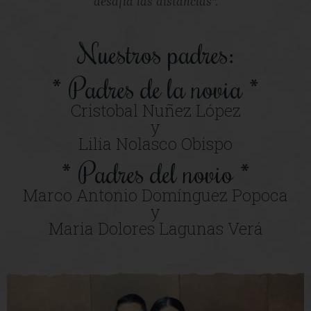
desafía las distancias".
Nuestros padres:
* Padres de la novia *
Cristobal Nuñez López
y
Lilia Nolasco Obispo
* Padres del novio *
Marco Antonio Domínguez Popoca
y
Maria Dolores Lagunas Verá